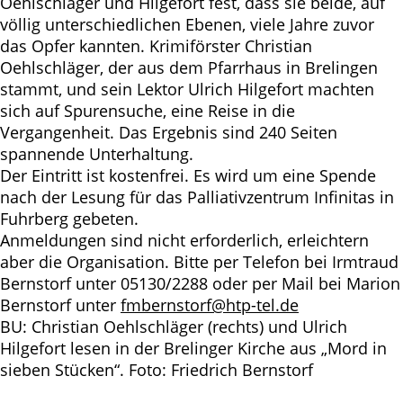
Oehlschläger und Hilgefort fest, dass sie beide, auf
völlig unterschiedlichen Ebenen, viele Jahre zuvor
das Opfer kannten. Krimiförster Christian
Oehlschläger, der aus dem Pfarrhaus in Brelingen
stammt, und sein Lektor Ulrich Hilgefort machten
sich auf Spurensuche, eine Reise in die
Vergangenheit. Das Ergebnis sind 240 Seiten
spannende Unterhaltung.
Der Eintritt ist kostenfrei. Es wird um eine Spende
nach der Lesung für das Palliativzentrum Infinitas in
Fuhrberg gebeten.
Anmeldungen sind nicht erforderlich, erleichtern
aber die Organisation. Bitte per Telefon bei Irmtraud
Bernstorf unter 05130/2288 oder per Mail bei Marion
Bernstorf unter
fmbernstorf@htp-tel.de
BU: Christian Oehlschläger (rechts) und Ulrich
Hilgefort lesen in der Brelinger Kirche aus „Mord in
sieben Stücken“. Foto: Friedrich Bernstorf