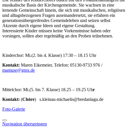
musikalische Basis der Kirchengemeinde. Sie wachsen in eine
lernende Gemeinschaft hinein, die sich mit musikalischen, religiösen
und alltagsbezogenen Fragen auseinandersetzt, sie erfahren ein
generationsübergreifendes Gemeindeleben und setzen selbst
Akzente durch eigene Ideen und eigene Gestaltung.
Interessierte Kinder müssen keine Vorkenntnisse haben oder
vorsingen, sollten aber regelmäßig an den Proben teilnehmen.
Kinderchor: Mi.(2. bis 4. Klasse) 17:30 – 18.15 Uhr
Kontakt:
Maren Eikemeier, Telefon: 05130-9733 976 /
mamuse@gmx.de
Mittelchor: Mi.(5. bis 7. Klasse) 18.25 – 19.25 Uh
r
Kontakt:
(
Chöre
) s.kleinau-michaelis@bredanlagu.de
Foto-Galerie
Navigation überspringen