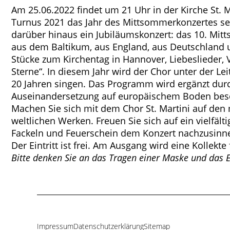
Am 25.06.2022 findet um 21 Uhr in der Kirche St. M
Turnus 2021 das Jahr des Mittsommerkonzertes sein
darüber hinaus ein Jubiläumskonzert: das 10. Mit
aus dem Baltikum, aus England, aus Deutschlan
Stücke zum Kirchentag in Hannover, Liebeslieder,
Sterne“. In diesem Jahr wird der Chor unter der Le
20 Jahren singen. Das Programm wird ergänzt durch
Auseinandersetzung auf europäischem Boden bes
Machen Sie sich mit dem Chor St. Martini auf den
weltlichen Werken. Freuen Sie sich auf ein vielfäl
Fackeln und Feuerschein dem Konzert nachzusin
Der Eintritt ist frei. Am Ausgang wird eine Kollek
Bitte denken Sie an das Tragen einer Maske und das 
Impressum
Datenschutzerklärung
Sitemap
Navigation