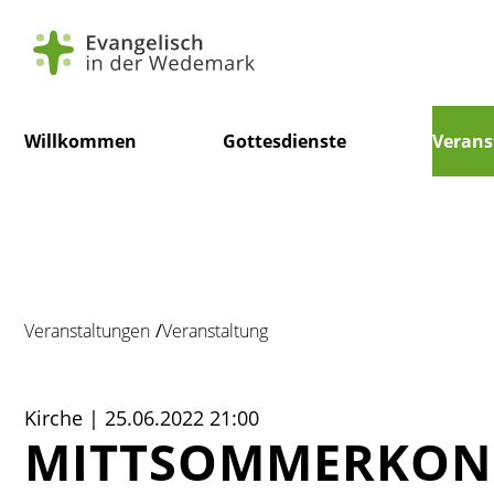
Navigation
Willkommen
Gottesdienste
Verans
überspringen
Veranstaltungen
Veranstaltung
Kirche | 25.06.2022 21:00
MITTSOMMERKON