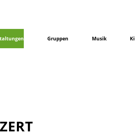
taltungen
Gruppen
Musik
K
ZERT