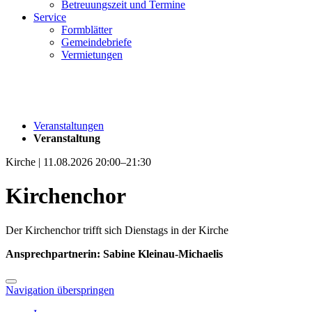
Betreuungszeit und Termine
Service
Formblätter
Gemeindebriefe
Vermietungen
Veranstaltungen
Veranstaltung
Kirche | 11.08.2026 20:00–21:30
Kirchenchor
Der Kirchenchor trifft sich Dienstags in der Kirche
Ansprechpartnerin: Sabine Kleinau-Michaelis
Navigation überspringen