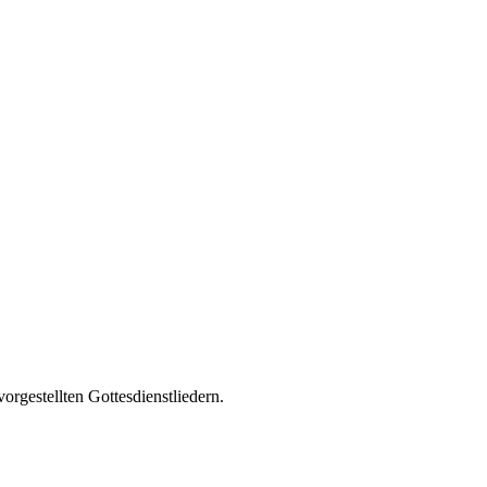
rgestellten Gottesdienstliedern.