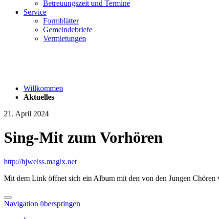
Betreuungszeit und Termine
Service
Formblätter
Gemeindebriefe
Vermietungen
Willkommen
Aktuelles
21. April 2024
Sing-Mit zum Vorhören
http://hjweiss.magix.net
Mit dem Link öffnet sich ein Album mit den von den Jungen Chören vo
Navigation überspringen