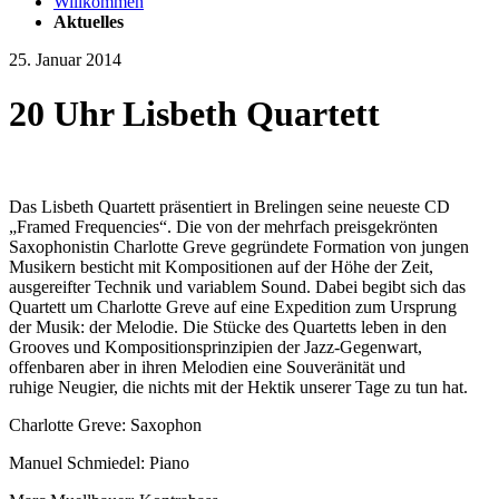
Willkommen
Aktuelles
25. Januar 2014
20 Uhr Lisbeth Quartett
Das Lisbeth Quartett präsentiert in Brelingen seine neueste CD
„Framed Frequencies“. Die von der mehrfach preisgekrönten
Saxophonistin Charlotte Greve gegründete Formation von jungen
Musikern besticht mit Kompositionen auf der Höhe der Zeit,
ausgereifter Technik und variablem Sound. Dabei begibt sich das
Quartett um Charlotte Greve auf eine Expedition zum Ursprung
der Musik: der Melodie. Die Stücke des Quartetts leben in den
Grooves und Kompositionsprinzipien der Jazz-Gegenwart,
offenbaren aber in ihren Melodien eine Souveränität und
ruhige Neugier, die nichts mit der Hektik unserer Tage zu tun hat.
Charlotte Greve: Saxophon
Manuel Schmiedel: Piano