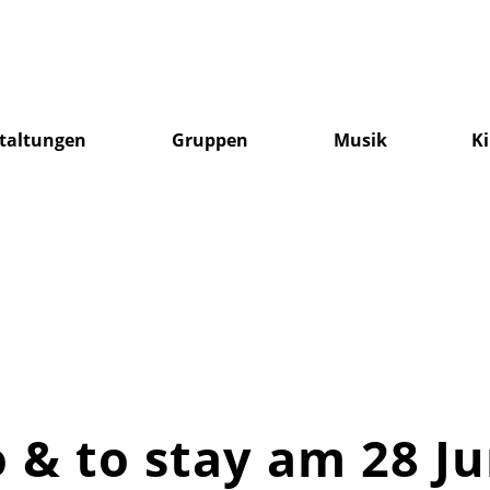
taltungen
Gruppen
Musik
K
 & to stay am 28 Ju