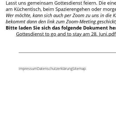
Lasst uns gemeinsam Gottesdienst feiern. Die ein
am Küchentisch, beim Spazierengehen oder morge
Wer möchte, kann sich auch per Zoom zu uns in die Ki
bekommt dann den link zum Zoom-Meeting geschickt
Bitte laden Sie sich das folgende Dokument he
Gottesdienst to go and to stay am 28. Juni.pd
Impressum
Datenschutzerklärung
Sitemap
Navigation
überspringen