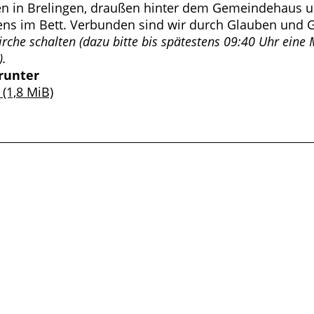
en in Brelingen, draußen hinter dem Gemeindehaus um
ns im Bett. Verbunden sind wir durch Glauben und G
rche schalten (dazu bitte bis spätestens 09:40 Uhr eine 
).
runter
f
(1,8 MiB)