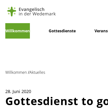
Navigation
Willkommen
Gottesdienste
Verans
überspringen
Willkommen
Aktuelles
28. Juni 2020
Gottesdienst to go