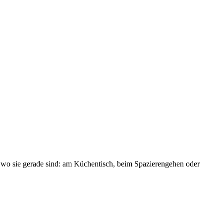
, wo sie gerade sind: am Küchentisch, beim Spazierengehen oder