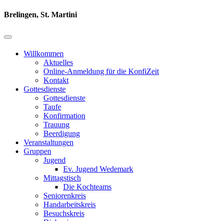
Brelingen, St. Martini
Willkommen
Aktuelles
Online-Anmeldung für die KonfiZeit
Kontakt
Gottesdienste
Gottesdienste
Taufe
Konfirmation
Trauung
Beerdigung
Veranstaltungen
Gruppen
Jugend
Ev. Jugend Wedemark
Mittagstisch
Die Kochteams
Seniorenkreis
Handarbeitskreis
Besuchskreis