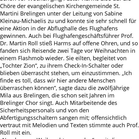
Chöre der evangelischen Kirchengemeinde St.
Martini Brelingen unter der Leitung von Sabine
Kleinau-Michaelis zu und konnte sie sehr schnell für
eine Aktion in der Abflughalle des Flughafens
gewinnen. Auch bei Flughafengeschäftsführer Prof.
Dr. Martin Roll stieß Harms auf offene Ohren, und so
fanden sich Reisende zwei Tage vor Weihnachten in
einem Flashmob wieder. Sie eilten, begleitet von
„Tochter Zion“, zu ihrem Check-In-Schalter oder
blieben überrascht stehen, um einzustimmen. „Ich
finde es toll, dass wir hier andere Menschen
überraschen können“, sagte dazu die zwölfjährige
Mila aus Brelingen, die schon seit Jahren im
Brelinger Chor singt. Auch Mitarbeitende des
Sicherheitspersonals und von den
Abfertigungsschaltern sangen mit; offensichtlich
vertraut mit Melodien und Texten stimmte auch Prof.
Roll mit ein.