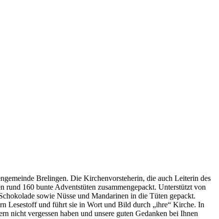
engemeinde Brelingen. Die Kirchenvorsteherin, die auch Leiterin des
rden rund 160 bunte Adventstüten zusammengepackt. Unterstützt von
Schokolade sowie Nüsse und Mandarinen in die Tüten gepackt.
n Lesestoff und führt sie in Wort und Bild durch „ihre“ Kirche. In
fern nicht vergessen haben und unsere guten Gedanken bei Ihnen