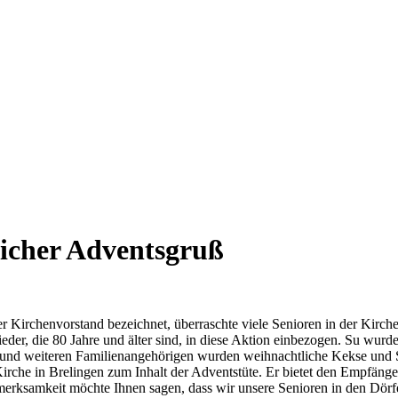
licher Adventsgruß
r Kirchenvorstand bezeichnet, überraschte viele Senioren in der Kirch
lieder, die 80 Jahre und älter sind, in diese Aktion einbezogen. Su wu
und weiteren Familienangehörigen wurden weihnachtliche Kekse und 
irche in Brelingen zum Inhalt der Adventstüte. Er bietet den Empfänger
merksamkeit möchte Ihnen sagen, dass wir unsere Senioren in den Dör