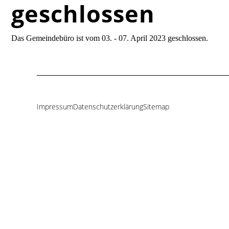
geschlossen
Das Gemeindebüro ist vom 03. - 07. April 2023 geschlossen.
Impressum
Datenschutzerklärung
Sitemap
Navigation
überspringen