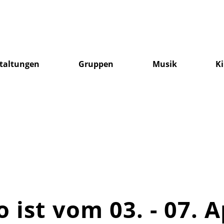
taltungen
Gruppen
Musik
K
ist vom 03. - 07. A