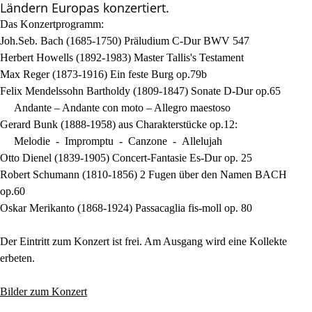
Ländern Europas konzertiert.
Das Konzertprogramm:
Joh.Seb. Bach (1685-1750) Präludium C-Dur BWV 547
Herbert Howells (1892-1983) Master Tallis's Testament
Max Reger (1873-1916) Ein feste Burg op.79b
Felix Mendelssohn Bartholdy (1809-1847) Sonate D-Dur op.65
Andante – Andante con moto – Allegro maestoso
Gerard Bunk (1888-1958) aus Charakterstücke op.12:
Melodie - Impromptu - Canzone - Allelujah
Otto Dienel (1839-1905) Concert-Fantasie Es-Dur op. 25
Robert Schumann (1810-1856) 2 Fugen über den Namen BACH
op.60
Oskar Merikanto (1868-1924) Passacaglia fis-moll op. 80
Der Eintritt zum Konzert ist frei. Am Ausgang wird eine Kollekte
erbeten.
Bilder zum Konzert