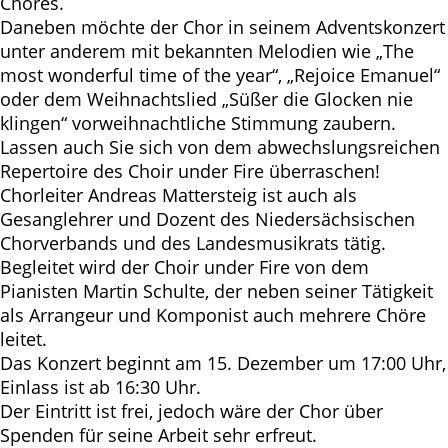
Chores.
Daneben möchte der Chor in seinem Adventskonzert
unter anderem mit bekannten Melodien wie „The
most wonderful time of the year“, „Rejoice Emanuel“
oder dem Weihnachtslied „Süßer die Glocken nie
klingen“ vorweihnachtliche Stimmung zaubern.
Lassen auch Sie sich von dem abwechslungsreichen
Repertoire des Choir under Fire überraschen!
Chorleiter Andreas Mattersteig ist auch als
Gesanglehrer und Dozent des Niedersächsischen
Chorverbands und des Landesmusikrats tätig.
Begleitet wird der Choir under Fire von dem
Pianisten Martin Schulte, der neben seiner Tätigkeit
als Arrangeur und Komponist auch mehrere Chöre
leitet.
Das Konzert beginnt am 15. Dezember um 17:00 Uhr,
Einlass ist ab 16:30 Uhr.
Der Eintritt ist frei, jedoch wäre der Chor über
Spenden für seine Arbeit sehr erfreut.