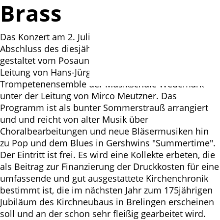
Brass
Das Konzert am 2. Juli 2023 um 18 Uhr bildet den
Abschluss des diesjährigen Gemeindefestes. Es wird
gestaltet vom Posaunenchor St. Martini unter der
Leitung von Hans-Jürgen Weiß und dem
Trompetenensemble der Musikschule Wedemark
unter der Leitung von Mirco Meutzner. Das
Programm ist als bunter Sommerstrauß arrangiert
und und reicht von alter Musik über
Choralbearbeitungen und neue Bläsermusiken hin
zu Pop und dem Blues in Gershwins "Summertime".
Der Eintritt ist frei. Es wird eine Kollekte erbeten, die
als Beitrag zur Finanzierung der Druckkosten für eine
umfassende und gut ausgestattete Kirchenchronik
bestimmt ist, die im nächsten Jahr zum 175jährigen
Jubiläum des Kirchneubaus in Brelingen erscheinen
soll und an der schon sehr fleißig gearbeitet wird.