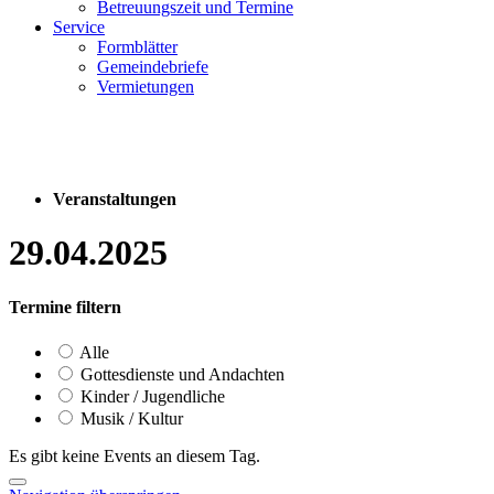
Betreuungszeit und Termine
Service
Formblätter
Gemeindebriefe
Vermietungen
Veranstaltungen
29.04.2025
Termine filtern
Alle
Gottesdienste und Andachten
Kinder / Jugendliche
Musik / Kultur
Es gibt keine Events an diesem Tag.