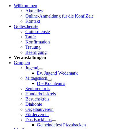
Willkommen
Aktuelles
Online-Anmeldung für die KonfiZeit
Kontakt
Gottesdienste
Gottesdienste
Taufe
Konfirmation
Trauung
Beerdigung
Veranstaltungen
Gruppen
Jugend
Ev. Jugend Wedemark
Mittagstisch
Die Kochteams
Seniorenkreis
Handarbeitskreis
Besuchskreis
Diakonie
Orgelbauverein
Förderverein
Das Backhaus
Gemeindefest Pizzabacken