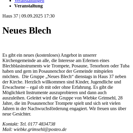
Veranstaltungen
Veranstaltung
Haus 37 | 09.09.2025 17:30
Neues Blech
Es gibt ein neues (kostenloses) Angebot in unserer
Kirchengemeinde an alle, die Interesse am Erlernen eines
Blechblasinstruments wie Trompete, Posaune, Tenorhorn oder Tuba
haben und gern im Posaunenchor der Gemeinde mitspielen
möchten. Die Gruppe „Neues Blech“ dienstags in Haus 37 neben
der Kirche. Herzlich willkommen sind Kinder, Jugendliche und
Erwachsene – egal ob mit oder ohne Erfahrung. Es gibt die
Möglichkeit Instrumente auszuprobieren und dann auch
auszuleihen. Geleitet wird die Gruppe von Wiebke Grimsehl, 28
Jahre, die im Posaunenchor Trompete spielt und sich seit vielen
Jahren in der Nachwuchsförderung engagiert. Wir freuen uns über
neue Gesichter.
Kontakt: Tel. 0177 4834738
Mail: wiebke.grimsehl@posteo.de