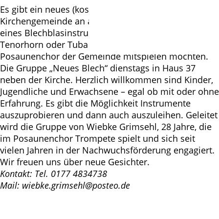
Es gibt ein neues (kostenloses) Angebot in unserer
Kirchengemeinde an alle, die Interesse am Erlernen
eines Blechblasinstruments wie Trompete, Posaune,
Tenorhorn oder Tuba haben und gern im
Posaunenchor der Gemeinde mitspielen möchten.
Die Gruppe „Neues Blech“ dienstags in Haus 37
neben der Kirche. Herzlich willkommen sind Kinder,
Jugendliche und Erwachsene – egal ob mit oder ohne
Erfahrung. Es gibt die Möglichkeit Instrumente
auszuprobieren und dann auch auszuleihen. Geleitet
wird die Gruppe von Wiebke Grimsehl, 28 Jahre, die
im Posaunenchor Trompete spielt und sich seit
vielen Jahren in der Nachwuchsförderung engagiert.
Wir freuen uns über neue Gesichter.
Kontakt: Tel. 0177 4834738
Mail: wiebke.grimsehl@posteo.de