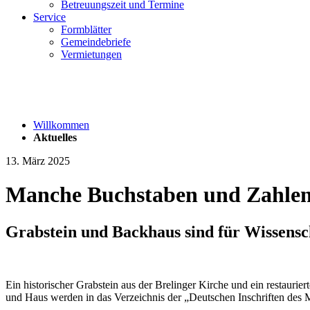
Betreuungszeit und Termine
Service
Formblätter
Gemeindebriefe
Vermietungen
Willkommen
Aktuelles
13. März 2025
Manche Buchstaben und Zahlen 
Grabstein und Backhaus sind für Wissensch
Ein historischer Grabstein aus der Brelinger Kirche und ein restaurie
und Haus werden in das Verzeichnis der „Deutschen Inschriften des 