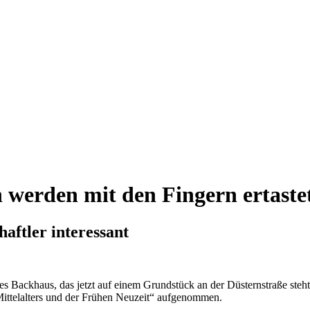
werden mit den Fingern ertaste
aftler interessant
rtes Backhaus, das jetzt auf einem Grundstück an der Düsternstraße steh
Mittelalters und der Frühen Neuzeit“ aufgenommen.