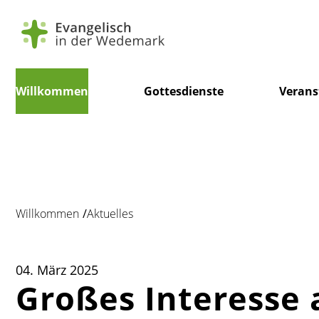
Navigation
Willkommen
Gottesdienste
Verans
überspringen
Willkommen
Aktuelles
04. März 2025
Großes Interesse 