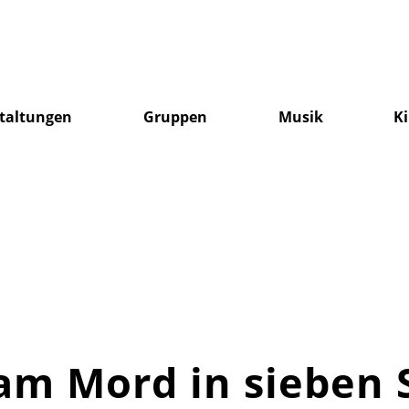
taltungen
Gruppen
Musik
K
am Mord in sieben